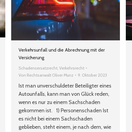
Verkehrsunfall und die Abrechnung mit der
Versicherung
Schadensersatzrecht
,
Verkehrsrecht
Von
Rechtsanwalt Oliver Munz
9. Oktober 2023
Ist man unverschuldeter Beteiligter eines
Autounfalls, kann man von Glück reden,
wenn es nur zu einem Sachschaden
gekommen ist. 1) Personenschaden Ist
es nicht bei einem Sachschaden
geblieben, steht einem, je nach dem, wie