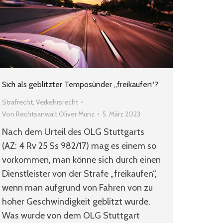
Sich als geblitzter Temposünder „freikaufen“?
Strafrecht
,
Verkehrsrecht
Von
Rechtsanwalt Oliver Munz
5. März 2023
Nach dem Urteil des OLG Stuttgarts
(AZ: 4 Rv 25 Ss 982/17) mag es einem so
vorkommen, man könne sich durch einen
Dienstleister von der Strafe „freikaufen“,
wenn man aufgrund von Fahren von zu
hoher Geschwindigkeit geblitzt wurde.
Was wurde von dem OLG Stuttgart