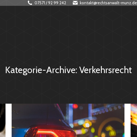
07571 / 92 99 242
kontakt@rechtsanwalt-munz.de
Kategorie-Archive:
Verkehrsrecht