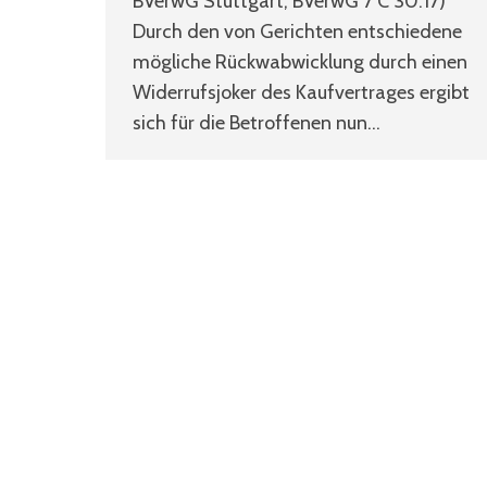
BVerwG Stuttgart, BVerwG 7 C 30.17)
Durch den von Gerichten entschiedene
mögliche Rückwabwicklung durch einen
Widerrufsjoker des Kaufvertrages ergibt
sich für die Betroffenen nun…