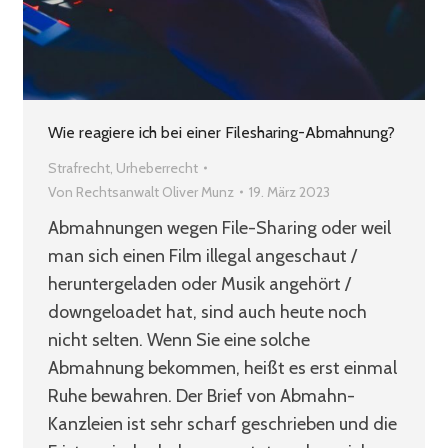
Wie reagiere ich bei einer Filesharing-Abmahnung?
Strafrecht
,
Urheberrecht
Von
Rechtsanwalt Oliver Munz
19. März 2023
Abmahnungen wegen File-Sharing oder weil
man sich einen Film illegal angeschaut /
heruntergeladen oder Musik angehört /
downgeloadet hat, sind auch heute noch
nicht selten. Wenn Sie eine solche
Abmahnung bekommen, heißt es erst einmal
Ruhe bewahren. Der Brief von Abmahn-
Kanzleien ist sehr scharf geschrieben und die