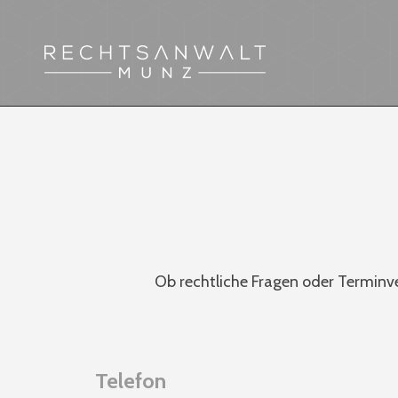
Ob rechtliche Fragen oder Terminve
Telefon