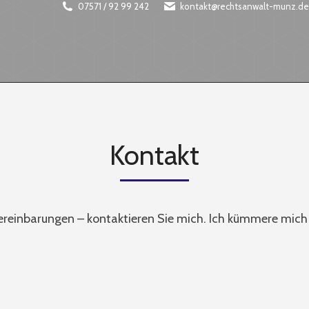
07571 / 92 99 242
kontakt@rechtsanwalt-munz.de
Kontakt
reinbarungen – kontaktieren Sie mich. Ich kümmere mich s