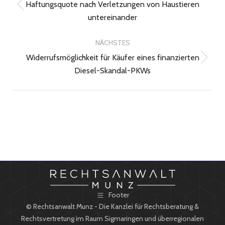
Haftungsquote nach Verletzungen von Haustieren
Vorheriger
untereinander
Beitrag:
NÄCHSTES
Widerrufsmöglichkeit für Käufer eines finanzierten
Nächster
Diesel-Skandal-PKWs
Beitrag:
Footer
© Rechtsanwalt Munz - Die Kanzlei für Rechtsberatung &
Rechtsvertretung im Raum Sigmaringen und überregionalen