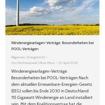
Windenergieanlagen-Verträge: Besonderheiten bei
POOL-Verträgen
Allgemein
,
Energierecht
Von
Rechtsanwalt Oliver Munz
25. April 2024
Windenergieanlagen-Verträge:
Besonderheiten bei POOL-Verträgen Nach
dem aktuellen Erneuerbare-Energien-Gesetz
(EEG) sollen bis Ende 2030 in Deutschland
115 Gigawatt Windenergie an Land installiert
sein. Mit dem Koalitionsvertrag hat die