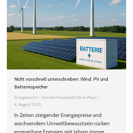
Nicht vorschnell unterschreiben: Wind, PV und
Batteriespeicher
Energierecht
Von
Rechtsanwalt Oliver Munz
4. August 2025
In Zeiten steigender Energiepreise und
wachsendem Umweltbewusstsein rücken
erneuerbare Energien seit Jahren immer