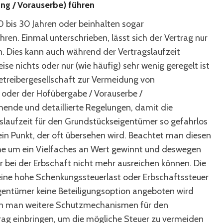
ng / Vorauserbe) führen
0 bis 30 Jahren oder beinhalten sogar
ren. Einmal unterschrieben, lässt sich der Vertrag nur
. Dies kann auch während der Vertragslaufzeit
ise nichts oder nur (wie häufig) sehr wenig geregelt ist
etreibergesellschaft zur Vermeidung von
 oder der Hofübergabe / Vorauserbe /
hende und detaillierte Regelungen, damit die
slaufzeit für den Grundstückseigentümer so gefahrlos
ein Punkt, der oft übersehen wird. Beachtet man diesen
läche um ein Vielfaches an Wert gewinnt und deswegen
 bei der Erbschaft nicht mehr ausreichen können. Die
 eine hohe Schenkungssteuerlast oder Erbschaftssteuer
entümer keine Beteiligungsoption angeboten wird
ann man weitere Schutzmechanismen für den
rag einbringen, um die mögliche Steuer zu vermeiden