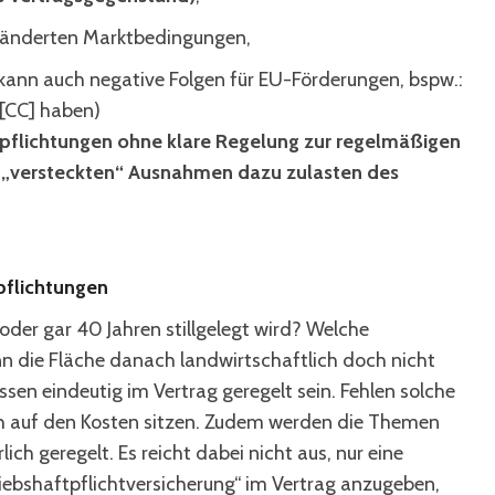
ränderten Marktbedingungen,
 kann auch negative Folgen für EU-Förderungen, bspw.:
[CC] haben)
rpflichtungen ohne klare Regelung zur regelmäßigen
 „versteckten“ Ausnahmen dazu zulasten des
pflichtungen
der gar 40 Jahren stillgelegt wird? Welche
nn die Fläche danach landwirtschaftlich doch nicht
en eindeutig im Vertrag geregelt sein. Fehlen solche
h auf den Kosten sitzen. Zudem werden die Themen
ch geregelt. Es reicht dabei nicht aus, nur eine
riebshaftpflichtversicherung“ im Vertrag anzugeben,