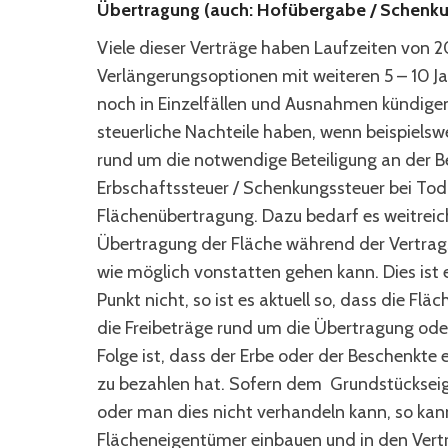
Übertragung (auch: Hofübergabe / Schenku
Viele dieser Verträge haben Laufzeiten von 2
Verlängerungsoptionen mit weiteren 5 – 10 Jah
noch in Einzelfällen und Ausnahmen kündigen
steuerliche Nachteile haben, wenn beispielswe
rund um die notwendige Beteiligung an der B
Erbschaftssteuer / Schenkungssteuer bei Tod
Flächenübertragung. Dazu bedarf es weitreic
Übertragung der Fläche während der Vertrag
wie möglich vonstatten gehen kann. Dies ist 
Punkt nicht, so ist es aktuell so, dass die F
die Freibeträge rund um die Übertragung oder
Folge ist, dass der Erbe oder der Beschenkte
zu bezahlen hat. Sofern dem Grundstückseig
oder man dies nicht verhandeln kann, so k
Flächeneigentümer einbauen und in den Vert