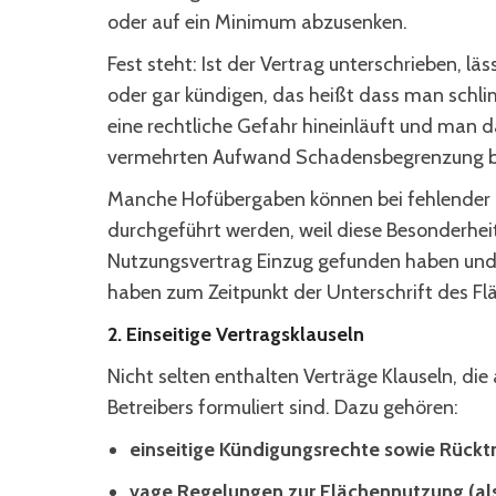
oder auf ein Minimum abzusenken.
Fest steht: Ist der Vertrag unterschrieben, l
oder gar kündigen, das heißt dass man schli
eine rechtliche Gefahr hineinläuft und man 
vermehrten Aufwand Schadensbegrenzung be
Manche Hofübergaben können bei fehlender R
durchgeführt werden, weil diese Besonderheit
Nutzungsvertrag Einzug gefunden haben und 
haben zum Zeitpunkt der Unterschrift des F
2. Einseitige Vertragsklauseln
Nicht selten enthalten Verträge Klauseln, di
Betreibers formuliert sind. Dazu gehören:
einseitige Kündigungsrechte sowie Rücktr
vage Regelungen zur Flächennutzung (al