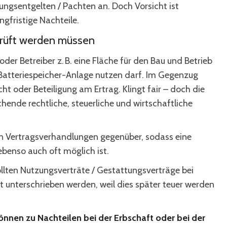
ngsentgelten / Pachten an. Doch Vorsicht ist
angfristige Nachteile.
prüft werden müssen
oder Betreiber z. B. eine Fläche für den Bau und Betrieb
Batteriespeicher-Anlage nutzen darf. Im Gegenzug
ht oder Beteiligung am Ertrag. Klingt fair – doch die
hende rechtliche, steuerliche und wirtschaftliche
en Vertragsverhandlungen gegenüber, sodass eine
benso auch oft möglich ist.
ollten Nutzungsverträte / Gestattungsverträge bei
t unterschrieben werden, weil dies später teuer werden
können zu Nachteilen bei der Erbschaft oder bei der