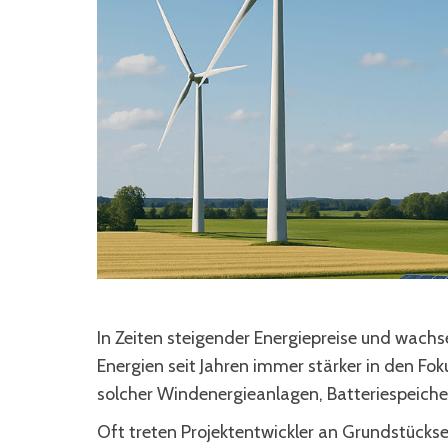
In Zeiten steigender Energiepreise und wac
Energien seit Jahren immer stärker in den Fok
solcher Windenergieanlagen, Batteriespeiche
Oft treten Projektentwickler an Grundstücks