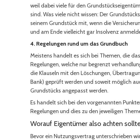
weil dabei viele für den Grundstückseigentüm
sind. Was viele nicht wissen: Der Grundstü
seinem Grundstück mit, wenn die Versicherung
und am Ende vielleicht gar Insolvenz anmeld
4. Regelungen rund um das Grundbuch
Meistens handelt es sich bei Themen, die d
Regelungen, welche nur begrenzt verhandlung
die Klauseln mit den Löschungen, Übertragun
Bank) geprüft werden und soweit möglich au
Grundstücks angepasst werden.
Es handelt sich bei den vorgenannten Punkten 
Regelungen und dies zu den jeweiligen Them
Worauf Eigentümer also achten sollt
Bevor ein Nutzungsvertrag unterschrieben wi