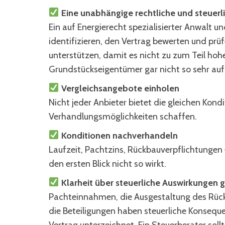
Eine unabhängige rechtliche und steuerl
Ein auf Energierecht spezialisierter Anwalt 
identifizieren, den Vertrag bewerten und prü
unterstützen, damit es nicht zu zum Teil ho
Grundstückseigentümer gar nicht so sehr au
Vergleichsangebote einholen
Nicht jeder Anbieter bietet die gleichen Kond
Verhandlungsmöglichkeiten schaffen.
Konditionen nachverhandeln
Laufzeit, Pachtzins, Rückbauverpflichtungen 
den ersten Blick nicht so wirkt.
Klarheit über steuerliche Auswirkungen 
Pachteinnahmen, die Ausgestaltung des Rück
die Beteiligungen haben steuerliche Konseque
Vertrag unterzeichnet. Ein Steuerberater sol