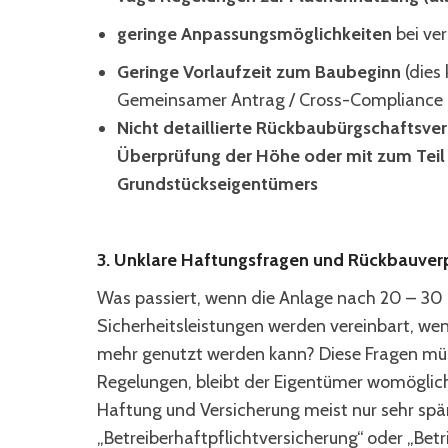
geringe Anpassungsmöglichkeiten
bei ve
Geringe Vorlaufzeit zum Baubeginn
(dies
Gemeinsamer Antrag / Cross-Compliance 
Nicht detaillierte Rückbaubürgschaftsve
Überprüfung der Höhe oder mit zum Teil
Grundstückseigentümers
3. Unklare Haftungsfragen und Rückbauver
Was passiert, wenn die Anlage nach 20 – 30 o
Sicherheitsleistungen werden vereinbart, we
mehr genutzt werden kann? Diese Fragen müss
Regelungen, bleibt der Eigentümer womöglic
Haftung und Versicherung meist nur sehr spärli
„Betreiberhaftpflichtversicherung“ oder „Bet