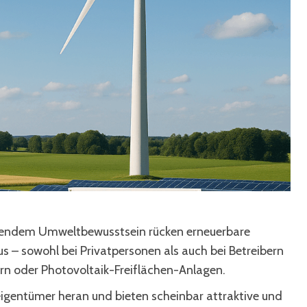
hsendem Umweltbewusstsein rücken erneuerbare
us – sowohl bei Privatpersonen als auch bei Betreibern
rn oder Photovoltaik-Freiflächen-Anlagen.
eigentümer heran und bieten scheinbar attraktive und