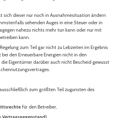
ässt sich dieser nur noch in Ausnahmesituation ändern
mmstenfalls sehenden Auges in eine Steuer oder in
dagegen nahezu nichts mehr tun kann oder nur mit
treiben kann.
egelung zum Teil gar nicht zu Lebzeiten im Ergebnis
 bei den Erneuerbare Energien nicht in den
die Eigentümer darüber auch nicht Bescheid gewusst
lächennutzungsvertrages.
e ausschließlich zum größten Teil zugunsten des
ittsrechte
für den Betreiber,
s Vertragsgegenstand)
,