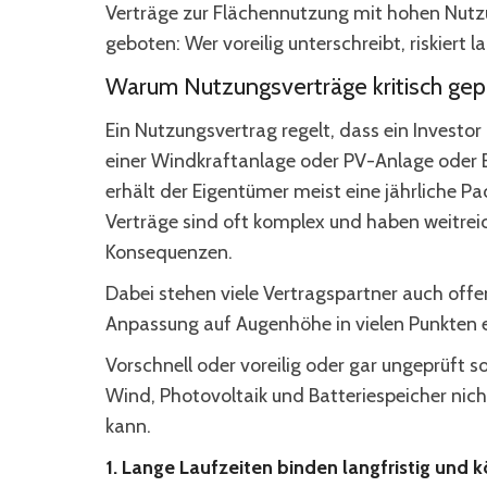
Verträge zur Flächennutzung mit hohen Nutzu
geboten: Wer voreilig unterschreibt, riskiert l
Warum Nutzungsverträge kritisch ge
Ein Nutzungsvertrag regelt, dass ein Investor 
einer Windkraftanlage oder PV-Anlage oder 
erhält der Eigentümer meist eine jährliche Pac
Verträge sind oft komplex und haben weitreic
Konsequenzen.
Dabei stehen viele Vertragspartner auch off
Anpassung auf Augenhöhe in vielen Punkten e
Vorschnell oder voreilig oder gar ungeprüft s
Wind, Photovoltaik und Batteriespeicher nich
kann.
1. Lange Laufzeiten binden langfristig und 