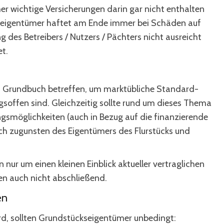
er wichtige Versicherungen darin gar nicht enthalten
ckseigentümer haftet am Ende immer bei Schäden auf
 des Betreibers / Nutzers / Pächters nicht ausreicht
et.
as Grundbuch betreffen, um marktübliche Standard-
soffen sind. Gleichzeitig sollte rund um dieses Thema
gsmöglichkeiten (auch in Bezug auf die finanzierende
ch zugunsten des Eigentümers des Flurstücks und
nur um einen kleinen Einblick aktueller vertraglichen
en auch nicht abschließend.
en
rd, sollten Grundstückseigentümer unbedingt: