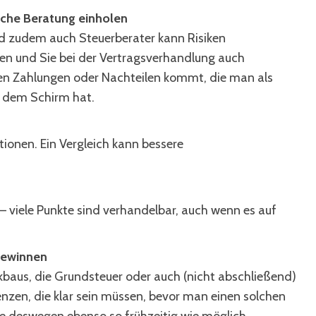
iche Beratung einholen
und zudem auch Steuerberater kann Risiken
fen und Sie bei der Vertragsverhandlung auch
hen Zahlungen oder Nachteilen kommt, die man als
f dem Schirm hat.
itionen. Ein Vergleich kann bessere
– viele Punkte sind verhandelbar, auch wenn es auf
gewinnen
baus, die Grundsteuer oder auch (nicht abschließend)
nzen, die klar sein müssen, bevor man einen solchen
lte deswegen ebenso so frühzeitig wie möglich