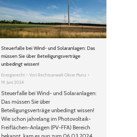
Steuerfalle bei Wind- und Solaranlagen: Das
müssen Sie über Beteiligungsverträge
unbedingt wissen!
Energierecht
Von
Rechtsanwalt Oliver Munz
19. Juni 2024
Steuerfalle bei Wind- und Solaranlagen:
Das müssen Sie über
Beteiligungsverträge unbedingt wissen!
Wie schon jahrelang im Photovoltaik-
Freiflächen-Anlagen (PV-FFA) Bereich
bekannt, kam es nun zum 06.03.2024