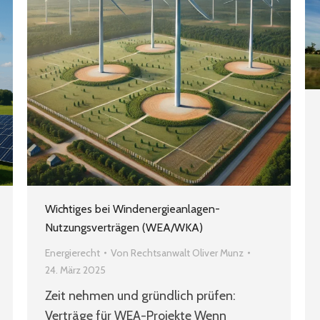
Wichtiges bei Windenergieanlagen-
Nutzungsverträgen (WEA/WKA)
Energierecht
Von
Rechtsanwalt Oliver Munz
24. März 2025
Zeit nehmen und gründlich prüfen:
Verträge für WEA-Projekte Wenn