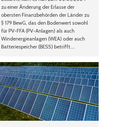
zu einer Änderung der Erlasse der
obersten Finanzbehörden der Länder zu
§ 179 BewG, das den Bodenwert sowohl
für PV-FFA (PV-Anlagen) als auch
Windenergieanlagen (WEA) oder auch
Batteriespeicher (BESS) betrifft.…