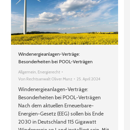
Windenergieanlagen-Verträge:
Besonderheiten bei POOL-Verträgen
Allgemein
,
Energierecht
Von
Rechtsanwalt Oliver Munz
25. April 2024
Windenergieanlagen-Verträge:
Besonderheiten bei POOL-Verträgen
Nach dem aktuellen Erneuerbare-
Energien-Gesetz (EEG) sollen bis Ende
2030 in Deutschland 115 Gigawatt