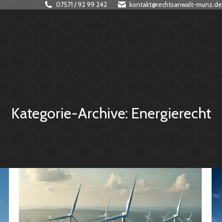
07571 / 92 99 242
kontakt@rechtsanwalt-munz.de
Kategorie-Archive:
Energierecht