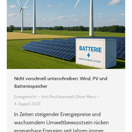
Nicht vorschnell unterschreiben: Wind, PV und
Batteriespeicher
Energierecht
Von
Rechtsanwalt Oliver Munz
4. August 2025
In Zeiten steigender Energiepreise und
wachsendem Umweltbewusstsein rücken
erneuerbare Energien seit Jahren immer