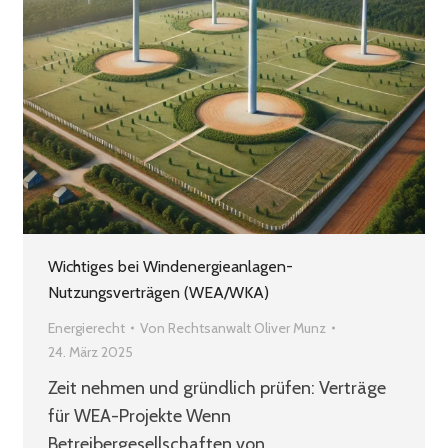
Wichtiges bei Windenergieanlagen-
Nutzungsverträgen (WEA/WKA)
Energierecht
Von
Rechtsanwalt Oliver Munz
24. März 2025
Zeit nehmen und gründlich prüfen: Verträge
für WEA-Projekte Wenn
Betreibergesellschaften von