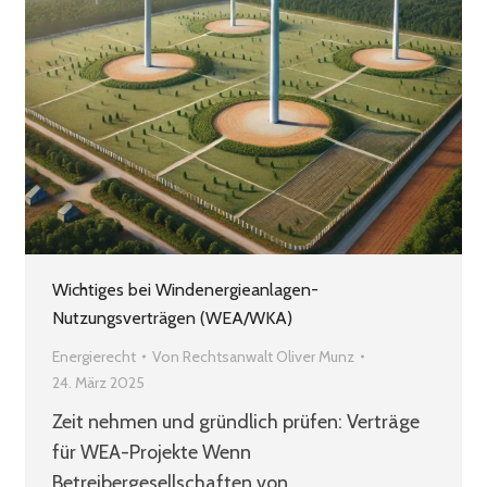
Wichtiges bei Windenergieanlagen-
Nutzungsverträgen (WEA/WKA)
Energierecht
Von
Rechtsanwalt Oliver Munz
24. März 2025
Zeit nehmen und gründlich prüfen: Verträge
für WEA-Projekte Wenn
Betreibergesellschaften von