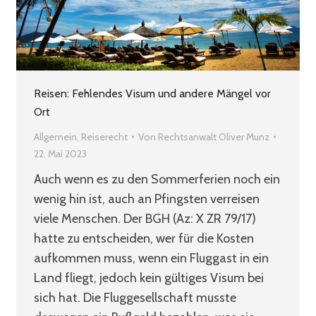
Reisen: Fehlendes Visum und andere Mängel vor
Ort
Allgemein
,
Reiserecht
Von
Rechtsanwalt Oliver Munz
22. Mai 2023
Auch wenn es zu den Sommerferien noch ein
wenig hin ist, auch an Pfingsten verreisen
viele Menschen. Der BGH (Az: X ZR 79/17)
hatte zu entscheiden, wer für die Kosten
aufkommen muss, wenn ein Fluggast in ein
Land fliegt, jedoch kein gültiges Visum bei
sich hat. Die Fluggesellschaft musste