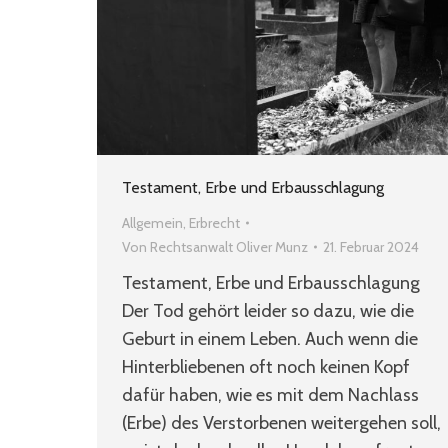
Testament, Erbe und Erbausschlagung
Allgemein
,
Erbrecht
Von
Rechtsanwalt Oliver Munz
21. Februar 2024
Testament, Erbe und Erbausschlagung
Der Tod gehört leider so dazu, wie die
Geburt in einem Leben. Auch wenn die
Hinterbliebenen oft noch keinen Kopf
dafür haben, wie es mit dem Nachlass
(Erbe) des Verstorbenen weitergehen soll,