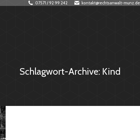
07571 / 92 99 242
kontakt@rechtsanwalt-munz.de
Schlagwort-Archive:
Kind